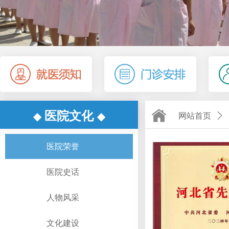
医院文化
◆
◆
网站首页
ꄲ
医院荣誉
医院史话
人物风采
文化建设