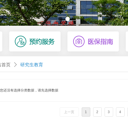
站首页
ꄲ
研究生教育
您还没有选择分类数据，请先选择数据
上一页
1
2
3
4