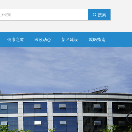
끠
搜索
健康之道
医改动态
新区建设
就医指南