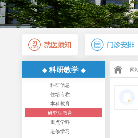
科研教学
◆
◆
网
科研信息
住培专栏
本科教育
研究生教育
重点学科
进修学习