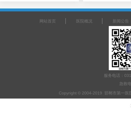
网站首页
医院概况
新闻公告
服务电话：031
急救电
Copyright © 2004-2019 邯郸市第一医院 
乘车路线：乘坐201路