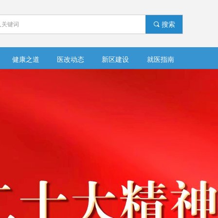
끠
搜索
健康之道
医改动态
新区建设
就医指南