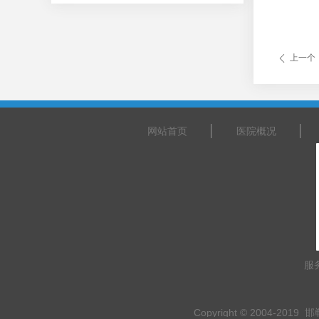
上一个
ꄴ
网站首页
医院概况
服
Copyright © 2004-2019