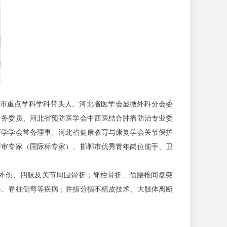
郸市重点学科学科带头人。河北省医学会显微外科分会委
常务委员、河北省预防医学会中西医结合肿瘤防治专业委
医学学会常务理事、河北省健康教育与康复学会关节保护
评审专家（国际标专家）、邯郸市优秀青年岗位能手、卫
外伤、四肢及关节周围骨折；脊柱骨折、颈腰椎间盘突
形、脊柱侧弯等疾病；并指分指不植皮技术、大肢体离断
。