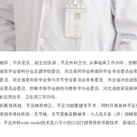
晓军
，
中共党员
，
副主任医师，手足外科主任
,
从事临床工作20年，邯
省医学会骨科分会足踝学组委员、河北省药学会疼痛药学会专业委员会
委员、河北省老年医学会骨与关节专业委员会常务委员、河北省冲击波
业委员会委员、邯郸市医学会烧伤与整形学分会委员、河北省政府采购
长征突击手、卫生局三等功等。
长断肢再植、手足畸形矫正、手足功能重建等手术，同时开展各种手足
滑脱等脊柱疾病；关节镜、关节置换及翻修等；小儿先天多（并）指畸
、手足外科wide-awake技术及八字小切口治疗跟骨骨折等新技术、新项目