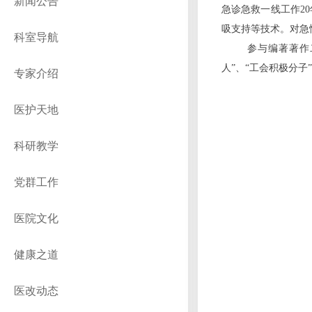
新闻公告
急诊急救一线工
作
2
0
吸支持等技术。对急
科室导航
参与编著著作
人
”
、
“
工会积极分
子
”
专家介绍
医护天地
科研教学
党群工作
医院文化
健康之道
医改动态