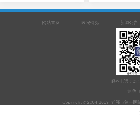
网站首页
医院概况
新闻公告
服务电话：031
急救电
Copyright © 2004-2019 邯郸市第一医院 
乘车路线：乘坐201路