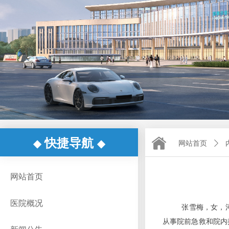
快捷导航
◆
◆
网站首页
ꄲ
网站首页
医院概况
张雪梅，女，
从事院前急救和院内