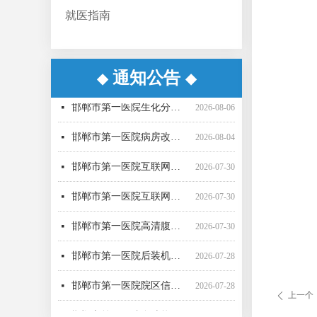
就医指南
通知公告
◆
◆
邯郸市第一医院超声气压弹道碎石机采购项目（三次）中标更正公告
邯郸市第一医院超声气压弹道碎石机采购项目（三次） 公开招标中标公告
邯郸市第一医院病房改造提升项目施工监理询比采购公告
邯郸市第一医院直线加速器（进口）采购项目公开招标公告
邯郸市第一医院空气压力波治疗仪采购项目 成交公告
邯郸市第一医院彩超一批采购项目04包中标公告更正公告
邯郸市第一医院高清腹腔镜系统采购项目1包废标公告
邯郸市第一医院彩超一批采购项目01包公开招标中标公告
邯郸市第一医院后装机采购项目（三次） 废标公告
邯郸市第一医院单光子发射断层成像系统采购项目（二次）公开招标中标公告
邯郸市第一医院移动式C型臂X射线机采购项目 （三次）公开招标中标结果公告
邯郸市第一医院4D-CT定位机采购项目公开招标公告
넷
넷
넷
넷
넷
넷
넷
넷
넷
넷
넷
넷
2026-08-07
2026-08-06
2026-07-24
2026-07-21
2026-07-21
2026-07-20
2026-07-17
2026-07-16
2026-07-16
2026-07-16
2026-07-16
2026-07-15
邯郸市第一医院生化分析仪采购项目（二次）公开招标中标公告
넷
2026-08-06
邯郸市第一医院病房改造提升项目施工监理 候选成交供应商公示
넷
2026-08-04
邯郸市第一医院互联网医院药品邮寄 服务招标参数
넷
2026-07-30
邯郸市第一医院互联网医院药品快递配送服务采购项目询价公告
넷
2026-07-30
邯郸市第一医院高清腹腔镜系统采购项目（二次）招标公告
넷
2026-07-30
邯郸市第一医院后装机采购项目（三次）（二） 公开招标公告
넷
2026-07-28
邯郸市第一医院院区信息一体化智慧医院能力提升项目全过程咨询服务中标公告
넷
2026-07-28
上一个
ꄴ
邯郸市第一医院多功能楼电梯采购安装项目 候选成交供应商公示
넷
2026-07-27