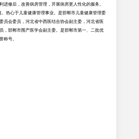
利进修后，改善病房管理，开展病房更人性化的服务。
篇。热心于儿童健康管理事业。是邯郸市儿童健康管理委
委员会委员，河北省中西医结合协会副主委，河北省医
员，邯郸市围产医学会副主委。是邯郸市第一、二批优
誉称号。