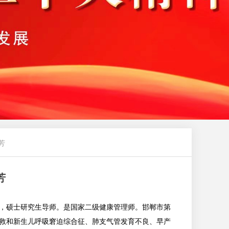
芳
芳
，硕士研究生导师。是国家二级健康管理师。邯郸市第
救和新生儿呼吸窘迫综合征、肺支气管发育不良、早产