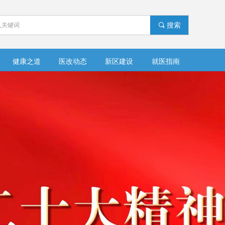
끠
搜索
健康之道
医改动态
新区建设
就医指南