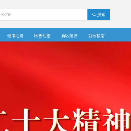
끠
搜索
健康之道
医改动态
新区建设
就医指南