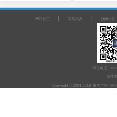
网站首页
医院概况
新闻公告
服务电话：031
急救电
Copyright © 2004-2019 邯郸市第一医院 
乘车路线：乘坐201路