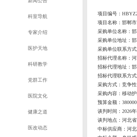
新闻公告
项目编号
：
HBYZ2
科室导航
项目名称：
邯郸市
采购单位名称：邯
专家介绍
采购单位地址：邯
医护天地
采购单位联系方式
招标代理名称：
河
科研教学
招标代理地址：邯
招标代理联系方式
党群工作
采购方式：竞争性
采购内容：移动护
医院文化
预算金额
：
38000
0
谈判时间
：
202
6
年
健康之道
谈判地点：河北省
医改动态
中标供应商：河北