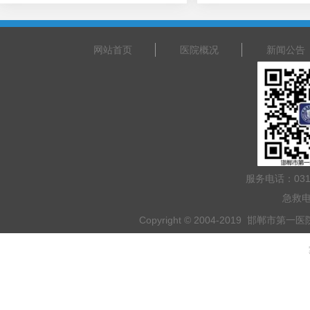
网站首页
医院概况
新闻公告
服务电话：031
急救电
Copyright © 2004-2019 邯郸市第一医院 
乘车路线：乘坐201路