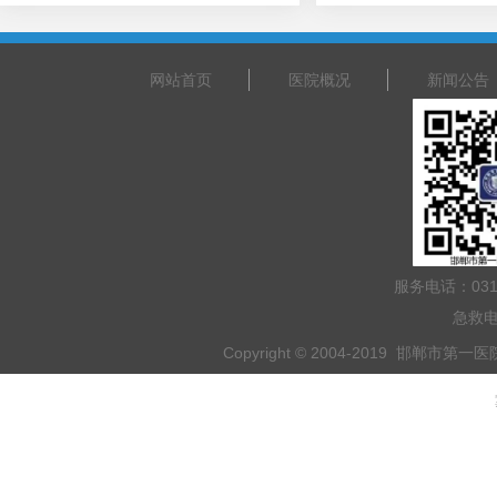
网站首页
医院概况
新闻公告
服务电话：031
急救电
Copyright © 2004-2019 邯郸市第一医院 
乘车路线：乘坐201路