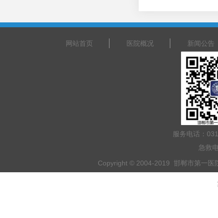
网站首页
医院概况
新闻公告
服务电话：031
急救电
Copyright © 2004-2019 邯郸市第一医院 
乘车路线：乘坐201路