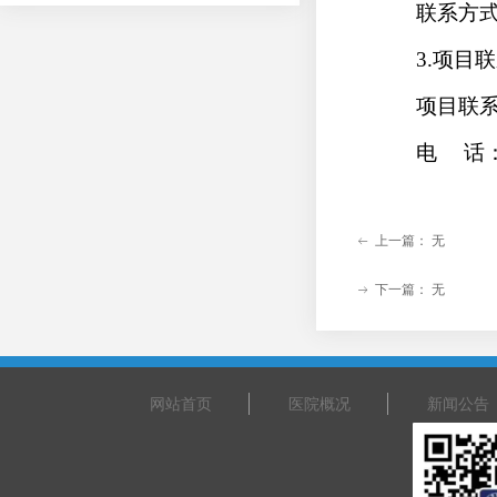
联系方
3.项目
项目联
电 话
上一篇：
无
ꂃ
下一篇：
无
ꁹ
网站首页
医院概况
新闻公告