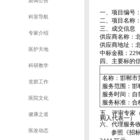
新闻公告
一、项目编号：H
科室导航
二、项目名称
三、成交信息
专家介绍
供应商名称：
供应商地址：
医护天地
中标
金额：
229
四、主要标的
科研教学
名称：
邯郸市
党群工作
服务范围：
邯
服务时间：
自
医院文化
服务标准：
合
五、评审专家
健康之道
购人代表一
）
六、代理服务
医改动态
参照《招标