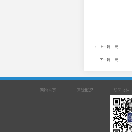
上一篇：
无
ꂃ
下一篇：
无
ꁹ
网站首页
医院概况
新闻公告