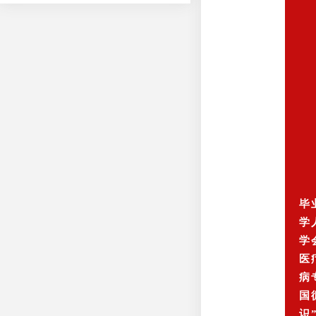
毕
学
学
医
病
国
识