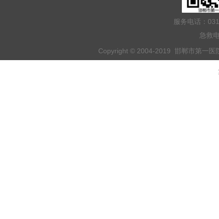
服务电话：031
急救电
Copyright © 2004-2019 邯郸市第一医院 
乘车路线：乘坐201路