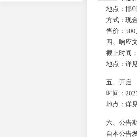
地点：邯
方式：现
售价：
500
四、响应
截止时间
地点：详
五、开启
时间：
20
地点：
详
六
、公告
自本公告