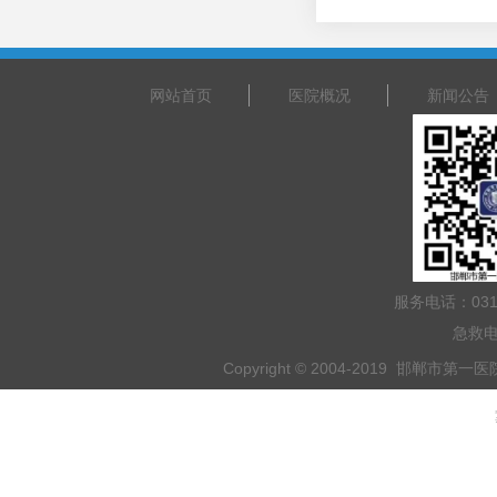
网站首页
医院概况
新闻公告
服务电话：031
急救电
Copyright © 2004-2019 邯郸市第一医院 
乘车路线：乘坐201路