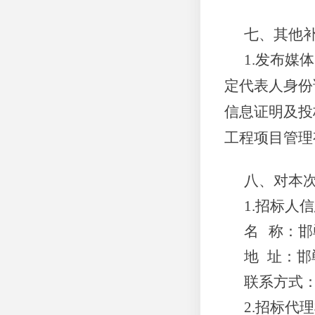
七
、
其他
1.发布媒
定代表人身份
信息证明及投
工程项目管理
八
、对本
1.
招标人
信
名
称：
邯
地
址：邯
联系方式
2.招标代