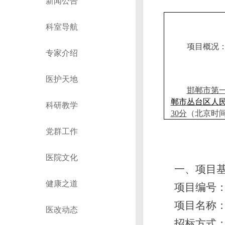
新闻公告
科室导航
项目概况
专家介绍
医护天地
邯郸市第
郸市丛台区人
科研教学
3
0
分
（北京时
党群工作
医院文化
一、项目
健康之道
项目编号
项目名称
医改动态
招标
方式