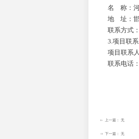
名
称：
地
址：
联系方式
3.项目联
项目联系
联系电话
上一篇：
无
ꂃ
下一篇：
无
ꁹ