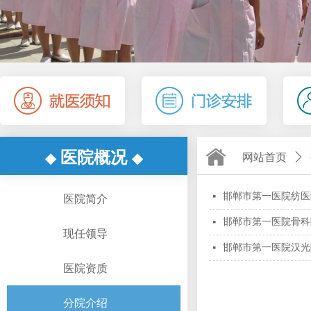
医院概况
◆
◆
网站首页
ꄲ
邯郸市第一医院纺医
넷
医院简介
邯郸市第一医院骨科
넷
现任领导
邯郸市第一医院汉光
넷
医院资质
分院介绍